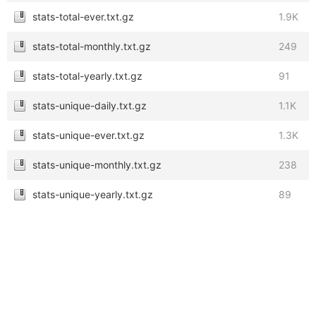
stats-total-ever.txt.gz
1.9K
stats-total-monthly.txt.gz
249
stats-total-yearly.txt.gz
91
stats-unique-daily.txt.gz
1.1K
stats-unique-ever.txt.gz
1.3K
stats-unique-monthly.txt.gz
238
stats-unique-yearly.txt.gz
89